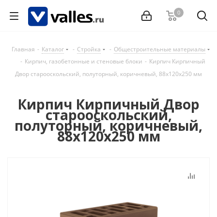
0
Главная
-
Каталог
-
Стройка
-
Общестроительные материалы
-
Кирпич, газобетонные и стеновые блоки
-
Кирпич Кирпичный
Двор старооскольский, полуторный, коричневый, 88х120х250 мм
Кирпич Кирпичный Двор
старооскольский,
полуторный, коричневый,
88х120х250 мм