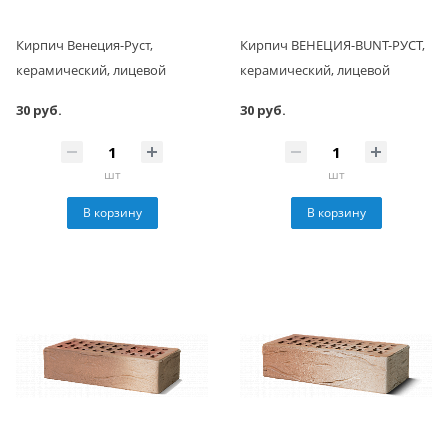
Кирпич Венеция-Руст,
Кирпич ВЕНЕЦИЯ-BUNT-РУСТ,
керамический, лицевой
керамический, лицевой
30 руб.
30 руб.
шт
шт
В корзину
В корзину