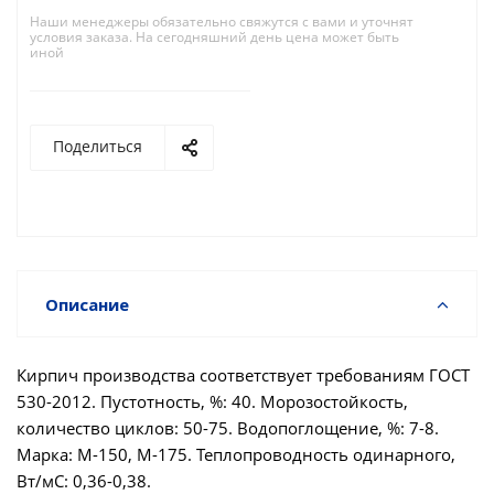
Наши менеджеры обязательно свяжутся с вами и уточнят
условия заказа. На сегодняшний день цена может быть
иной
Поделиться
Описание
Кирпич производства соответствует требованиям ГОСТ
530-2012. Пустотность, %: 40. Морозостойкость,
количество циклов: 50-75. Водопоглощение, %: 7-8.
Марка: М-150, М-175. Теплопроводность одинарного,
Вт/мС: 0,36-0,38.