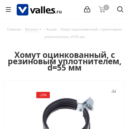
0
Главная
-
Каталог
-
Акция
-
Хомут оцинкованный, с резиновым
уплотнителем, d=55 мм
Хомут оцинкованный, с
резиновым уплотнителем,
d=55 мм
-20%