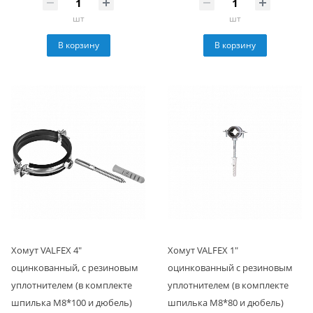
шт
шт
В корзину
В корзину
Хомут VALFEX 4"
Хомут VALFEX 1"
оцинкованный, с резиновым
оцинкованный с резиновым
уплотнителем (в комплекте
уплотнителем (в комплекте
шпилька М8*100 и дюбель)
шпилька М8*80 и дюбель)