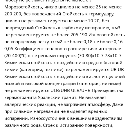
Морозостойкость, число циклов не менее 25 не менее
200 200, без повреждений Стойкость к термоудару,
циклов не регламентируется не менее 10 20, без
повреждений Стойкость к глубокому истиранию, мм3
не регламентируется не более 205 190 Износостойкость
по кварцевому песку, г/см2 не более 0,18 не более 0,16
0,05 Коэффициент теплового расширенияв интервале
(20-400)ºС, α не регламентируется (70-80)х10-7 78х10-7
Химическая стойкость к воздействию средств бытовой
химии (категория, не ниже) не регламентируется UB UB
Химическая стойкость к воздействию кислот и щелочей
низкой и высокой концентрации (категория, не ниже)
не регламентируется ULB/UHB ULB/UHB Преимущества
керамогранита Уральский гранит: Не вызывает
аллергических реакций, не загрязняет атмосферу. Даже
при сильном нагревании не выделяет вредных
испарений. Износоустойчив к внешним воздействиям
различного рода. Стоек к истиранию поверхности,