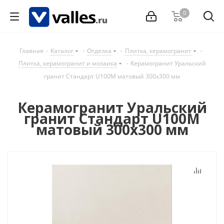
0
Главная
-
Каталог
-
Отделка
-
Плитка, керамогранит
-
Плитка, керамогранит и мозаика
-
Керамогранит Уральский
гранит Стандарт U100M матовый 300х300 мм
Керамогранит Уральский
гранит Стандарт U100M
матовый 300х300 мм