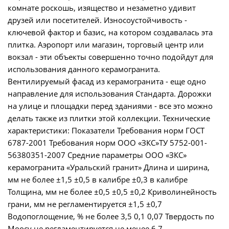
комнате роскошь, изящество и незаметно удивит
друзей или посетителей. Износоустойчивость -
ключевой фактор и базис, на котором создавалась эта
плитка. Аэропорт или магазин, торговый центр или
вокзал - эти объекты совершенно точно подойдут для
использования данного керамогранита.
Вентилируемый фасад из керамогранита - еще одно
направление для использования Стандарта. Дорожки
на улице и площадки перед зданиями - все это можно
делать также из плитки этой коллекции. Технические
характеристики: Показатели Требования норм ГОСТ
6787-2001 Требования норм ООО «ЗКС»ТУ 5752-001-
56380351-2007 Средние параметры ООО «ЗКС»
керамогранита «Уральский гранит» Длина и ширина,
мм не более ±1,5 ±0,5 в калибре ±0,3 в калибре
Толщина, мм не более ±0,5 ±0,5 ±0,2 Криволинейность
грани, мм не регламентируется ±1,5 ±0,7
Водопоглощение, % не более 3,5 0,1 0,07 Твердость по
Моосу не регламентируется не менее 6 7