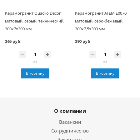
Керамогранит Quadro Decor
Керамогранит АТЕМ Е0070
матовый, серый, технический,
матовый, серо-бежевый,
300x7x300 мм
300x7,5x300 мм
365 руб.
390 руб.
м2
м2
В корзину
В корзину
О компании
Вакансии
Сотрудничество
Реквизиты