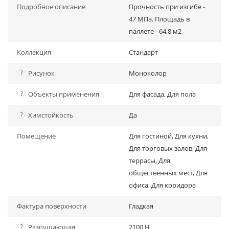
Подробное описание
Прочность при изгибе -
47 МПа. Площадь в
паллете - 64,8 м2
Коллекция
Стандарт
?
Рисунок
Моноколор
?
Объекты применения
Для фасада, Для пола
?
Химстойкость
Да
Помещение
Для гостиной, Для кухни,
Для торговых залов, Для
террасы, Для
общественных мест, Для
офиса, Для коридора
Фактура поверхности
Гладкая
?
Разрушающая
2100 Н