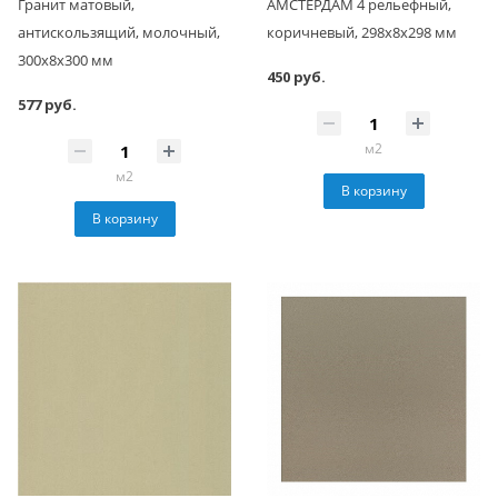
Гранит матовый,
АМСТЕРДАМ 4 рельефный,
антискользящий, молочный,
коричневый, 298x8x298 мм
300x8x300 мм
450 руб.
577 руб.
м2
м2
В корзину
В корзину