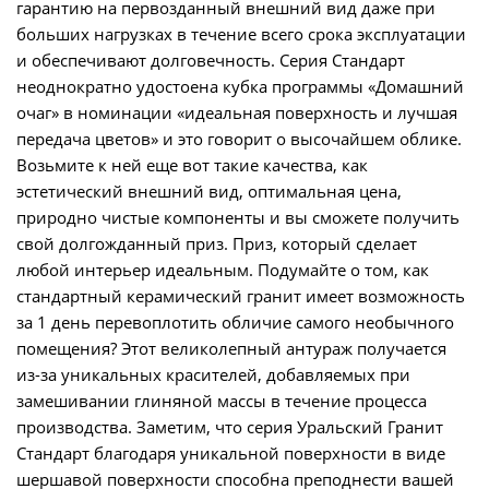
гарантию на первозданный внешний вид даже при
больших нагрузках в течение всего срока эксплуатации
и обеспечивают долговечность. Серия Стандарт
неоднократно удостоена кубка программы «Домашний
очаг» в номинации «идеальная поверхность и лучшая
передача цветов» и это говорит о высочайшем облике.
Возьмите к ней еще вот такие качества, как
эстетический внешний вид, оптимальная цена,
природно чистые компоненты и вы сможете получить
свой долгожданный приз. Приз, который сделает
любой интерьер идеальным. Подумайте о том, как
стандартный керамический гранит имеет возможность
за 1 день перевоплотить обличие самого необычного
помещения? Этот великолепный антураж получается
из-за уникальных красителей, добавляемых при
замешивании глиняной массы в течение процесса
производства. Заметим, что серия Уральский Гранит
Стандарт благодаря уникальной поверхности в виде
шершавой поверхности способна преподнести вашей