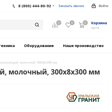
8 (800) 444-80-92
Заказать звонок
Войти
Корзина
0
0
0
пуста
техника
Оборудование
Наше производство
искользящий, молочный, 300x8x300 мм
й, молочный, 300x8x300 мм