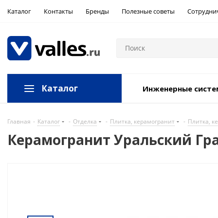
Каталог
Контакты
Бренды
Полезные советы
Сотрудни
Каталог
Инженерные сист
Главная
-
Каталог
-
Отделка
-
Плитка, керамогранит
-
Плитка, к
Керамогранит Уральский Гра