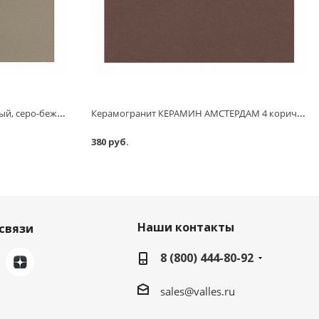
Керамогранит АТЕМ Е0070 матовый, серо-бежевый, 300x7,5x300 мм
Керамогранит КЕРАМИН АМСТЕРДАМ 4 коричневый, 298x8x298 мм
380 руб.
Наши контакты
связи
8 (800) 444-80-92
sales@valles.ru