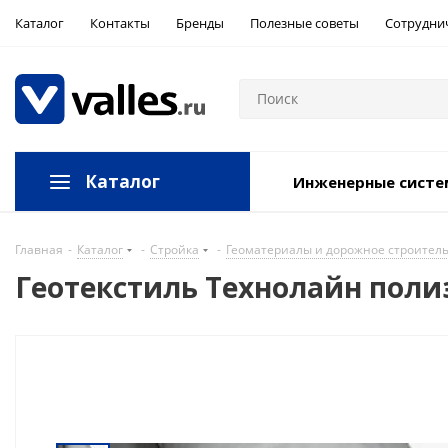
Каталог
Контакты
Бренды
Полезные советы
Сотрудни
Каталог
Инженерные сист
Главная
-
Каталог
-
Стройка
-
Геоматериалы и дорожное строител
Геотекстиль Технолайн поли