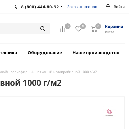
8 (800) 444-80-92
Заказать звонок
Войти
Корзина
0
0
0
пуста
техника
Оборудование
Наше производство
нолайн полиэфирный нетканый иглопробивной 1000 г/м2
ной 1000 г/м2