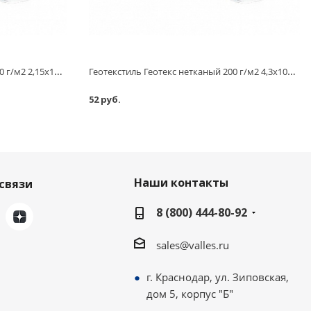
Геотекстиль Геотекс нетканый 200 г/м2 2,15х110 м
Геотекстиль Геотекс нетканый 200 г/м2 4,3х100 м
52 руб.
Наши контакты
связи
8 (800) 444-80-92
sales@valles.ru
г. Краснодар, ул. Зиповская,
дом 5, корпус "Б"