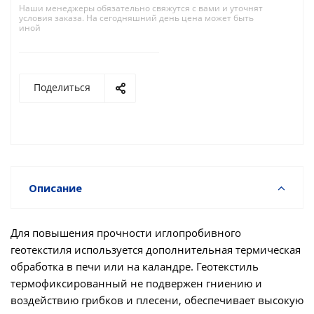
Наши менеджеры обязательно свяжутся с вами и уточнят
условия заказа. На сегодняшний день цена может быть
иной
Поделиться
Описание
Для повышения прочности иглопробивного
геотекстиля используется дополнительная термическая
обработка в печи или на каландре. Геотекстиль
термофиксированный не подвержен гниению и
воздействию грибков и плесени, обеспечивает высокую