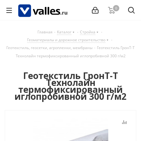
0
Главная
-
Каталог
-
Стройка
-
Геоматериалы и дорожное строительство
-
Геотекстиль, геосетки, агропленки, мембраны
-
Геотекстиль ГронТ-Т
Технолайн термофиксированный иглопробивной 300 г/м2
Геотекстиль ГронТ-Т
Технолайн
термофиксированный
иглопробивной 300 г/м2