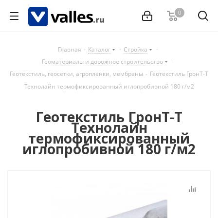
0
Главная
-
Каталог
-
Стройка
-
Геоматериалы и дорожное строительство
-
Геотекстиль, геосетки, агропленки, мембраны
-
Геотекстиль ГронТ-Т
Технолайн термофиксированный иглопробивной 180 г/м2
Геотекстиль ГронТ-Т
Технолайн
термофиксированный
иглопробивной 180 г/м2