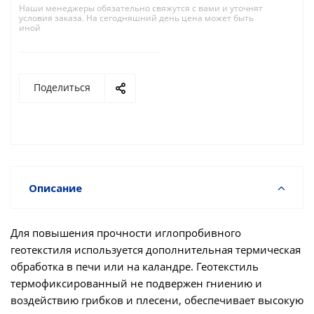
Наши менеджеры обязательно свяжутся с вами и уточнят
условия заказа. На сегодняшний день цена может быть
иной
Поделиться
Описание
Для повышения прочности иглопробивного
геотекстиля используется дополнительная термическая
обработка в печи или на каландре. Геотекстиль
термофиксированный не подвержен гниению и
воздействию грибков и плесени, обеспечивает высокую