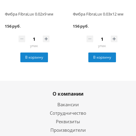
Фибра FibraLux 0.02х9 мм
Фибра FibraLux 0.03х12 мм
156 руб.
156 руб.
упак
упак
В корзину
В корзину
О компании
Вакансии
Сотрудничество
Реквизиты
Производители