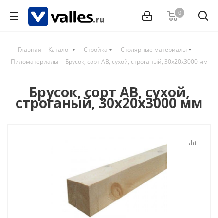
0
Главная
-
Каталог
-
Стройка
-
Столярные материалы
-
Пиломатериалы
-
Брусок, сорт АВ, сухой, строганый, 30x20x3000 мм
Брусок, сорт АВ, сухой,
строганый, 30x20x3000 мм