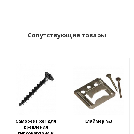
Сопутствующие товары
Саморез Fiхer для
Кляймер №3
крепления
гипсокартона к