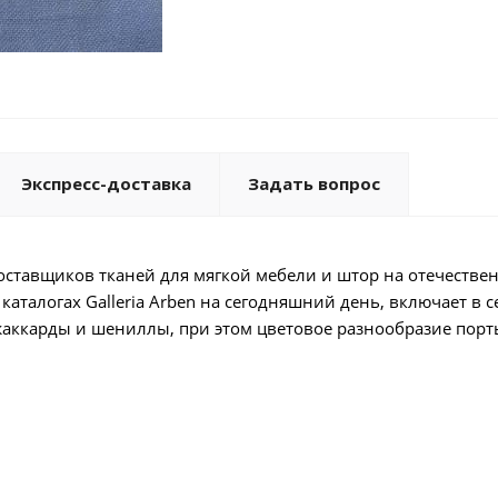
Экспресс-доставка
Задать вопрос
поставщиков тканей для мягкой мебели и штор на отечестве
аталогах Galleria Arben на сегодняшний день, включает в с
 жаккарды и шениллы, при этом цветовое разнообразие порт