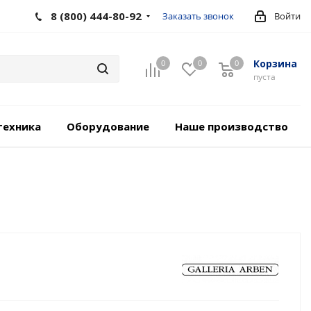
8 (800) 444-80-92
Заказать звонок
Войти
Корзина
0
0
0
пуста
техника
Оборудование
Наше производство