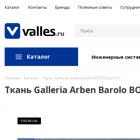
Каталог
Контакты
Бренды
Полезные советы
Сотрудни
Каталог
Инженерные сист
Главная
-
Каталог
-
Ткань Galleria Arben Barolo BOTTICELLI 017
Ткань Galleria Arben Barolo B
PREMIUM