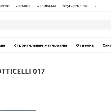
...
чество
Доставка
О компании
Услуги ремонта
емы
Строительные материалы
Отделка
Сан
OTTICELLI 017