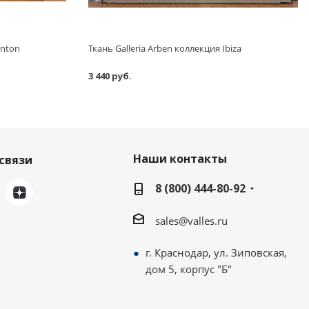
enton
Ткань Galleria Arben коллекция Ibiza
3 440 руб.
Наши контакты
связи
8 (800) 444-80-92
sales@valles.ru
г. Краснодар, ул. Зиповская,
дом 5, корпус "Б"