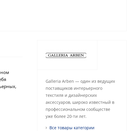
нном
ебя
Galleria Arben — один из ведущих
ьерных,
поставщиков интерьерного
текстиля и дизайнерских
аксессуаров, широко известный в
профессиональном сообществе
уже более 20-ти лет.
Все товары категории