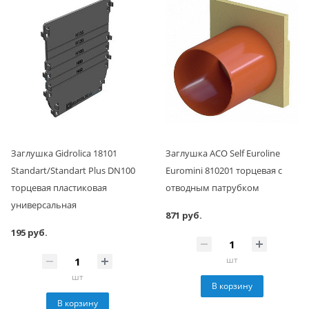
Заглушка Gidrolica 18101
Заглушка ACO Self Euroline
Standart/Standart Plus DN100
Euromini 810201 торцевая с
торцевая пластиковая
отводным патрубком
универсальная
871 руб.
195 руб.
шт
шт
В корзину
В корзину