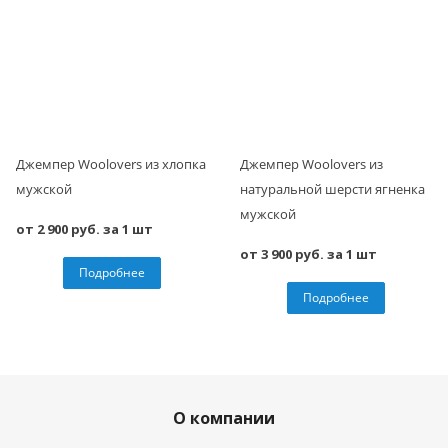
Джемпер Woolovers из хлопка
Джемпер Woolovers из
мужской
натуральной шерсти ягненка
мужской
от 2 900 руб. за 1 шт
от 3 900 руб. за 1 шт
Подробнее
Подробнее
О компании