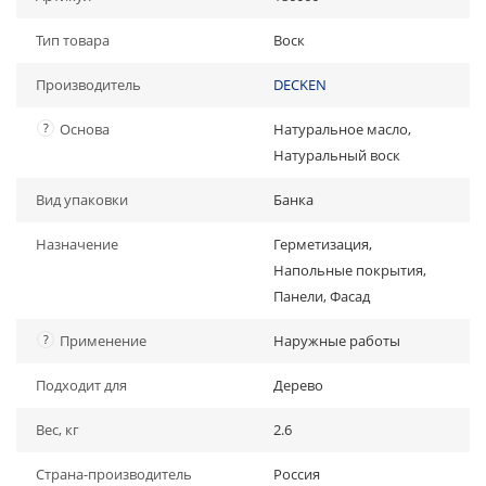
Тип товара
Воск
Производитель
DECKEN
?
Основа
Натуральное масло,
Натуральный воск
Вид упаковки
Банка
Назначение
Герметизация,
Напольные покрытия,
Панели, Фасад
?
Применение
Наружные работы
Подходит для
Дерево
Вес, кг
2.6
Страна-производитель
Россия