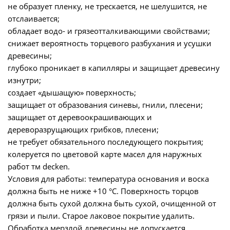
не образует пленку, не трескается, не шелушится, не
отслаивается;
обладает водо- и грязеотталкивающими свойствами;
снижает вероятность торцевого разбухания и усушки
древесины;
глубоко проникает в капилляры и защищает древесину
изнутри;
создает «дышащую» поверхность;
защищает от образования синевы, гнили, плесени;
защищает от деревоокрашивающих и
дереворазрущающих грибков, плесени;
не требует обязательного последующего покрытия;
колеруется по цветовой карте масел для наружных
работ тм decken.
Условия для работы: температура основания и воска
должна быть не ниже +10 °С. Поверхность торцов
должна быть сухой должна быть сухой, очищенной от
грязи и пыли. Старое лаковое покрытие удалить.
Обработка мерзлой древесины не допускается.