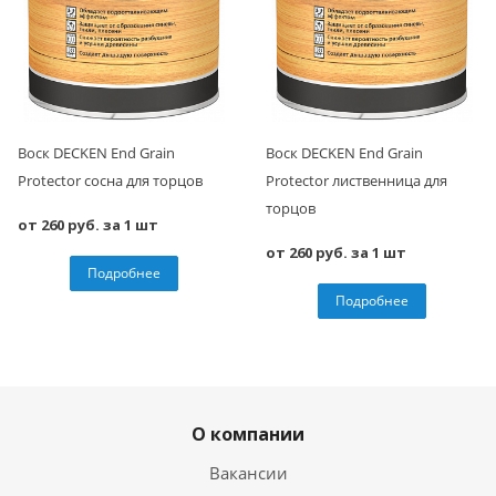
Воск DECKEN End Grain
Воск DECKEN End Grain
Protector сосна для торцов
Protector лиственница для
торцов
от 260 руб. за 1 шт
от 260 руб. за 1 шт
Подробнее
Подробнее
О компании
Вакансии