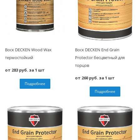
Воск DECKEN Wood Wax
Воск DECKEN End Grain
термостойкий
Protector бесцветный для
торцов
от 283 руб. за 1 шт
от 260 руб. за 1 шт
Подробнее
Подробнее