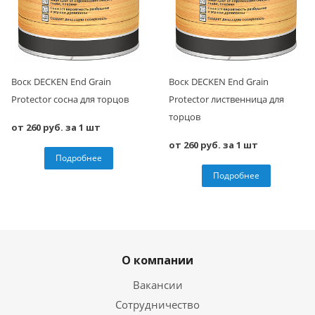
Воск DECKEN End Grain
Воск DECKEN End Grain
Protector сосна для торцов
Protector лиственница для
торцов
от 260 руб. за 1 шт
от 260 руб. за 1 шт
Подробнее
Подробнее
О компании
Вакансии
Сотрудничество