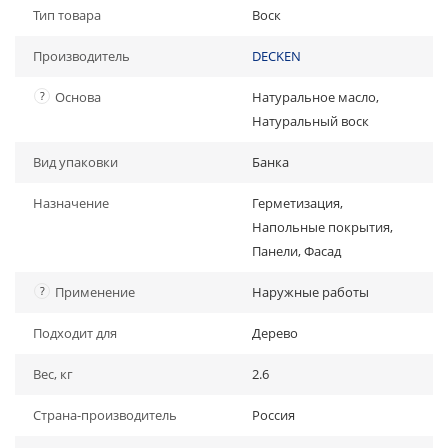
Тип товара
Воск
Производитель
DECKEN
?
Основа
Натуральное масло,
Натуральный воск
Вид упаковки
Банка
Назначение
Герметизация,
Напольные покрытия,
Панели, Фасад
?
Применение
Наружные работы
Подходит для
Дерево
Вес, кг
2.6
Страна-производитель
Россия