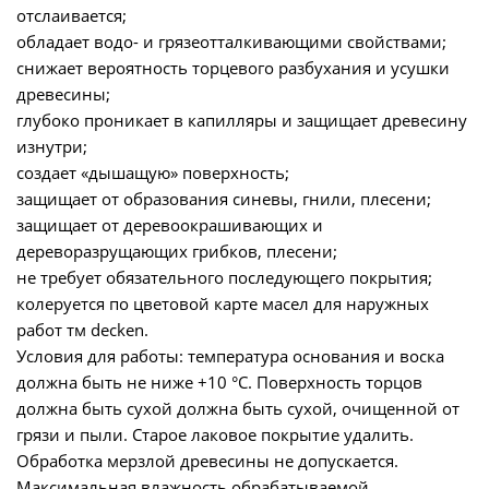
отслаивается;
обладает водо- и грязеотталкивающими свойствами;
снижает вероятность торцевого разбухания и усушки
древесины;
глубоко проникает в капилляры и защищает древесину
изнутри;
создает «дышащую» поверхность;
защищает от образования синевы, гнили, плесени;
защищает от деревоокрашивающих и
дереворазрущающих грибков, плесени;
не требует обязательного последующего покрытия;
колеруется по цветовой карте масел для наружных
работ тм decken.
Условия для работы: температура основания и воска
должна быть не ниже +10 °С. Поверхность торцов
должна быть сухой должна быть сухой, очищенной от
грязи и пыли. Старое лаковое покрытие удалить.
Обработка мерзлой древесины не допускается.
Максимальная влажность обрабатываемой