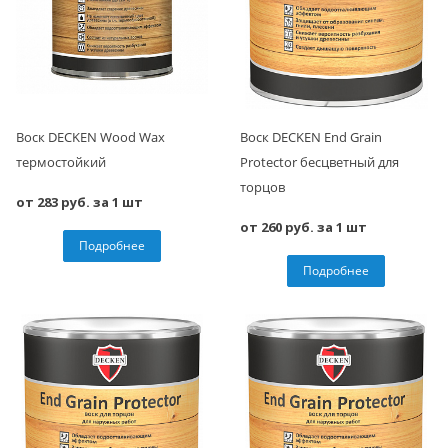
Воск DECKEN Wood Wax
Воск DECKEN End Grain
термостойкий
Protector бесцветный для
торцов
от 283 руб. за 1 шт
от 260 руб. за 1 шт
Подробнее
Подробнее