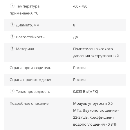
?
Температура
-60 - +80
применения, °С
?
Диаметр, мм
8
?
Влагостойкость
Да
?
Материал
Полиэтилен высокого
давления экструзионный
Страна-производитель
Россия
Страна происхождения
Россия
?
Теплопроводность
0,035 Вт/(м*К)
Подробное описание
Модуль упругости 0,5
МПа. Звукопоглощение -
22-27 дБ. Коэффициент
водопоглощения - 0,8 %