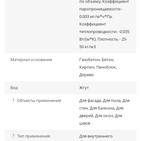
по объему. Коэффициент
паропроницаемости -
0.003 мг/м*ч*Па.
Коэффициент
теплопроводности - 0.035
Вт/(м*К). Плотность - 25-
50 кг/м3
Материал основания
Газобетон, Бетон,
Кирпич, Пеноблок,
Дерево
Вид
Жгут
?
Объекты применения
Для фасада, Для пола, Для
стен, Для балкона, Для
дверей, Для окон, Для
швов
?
Тип применения
Для внутреннего