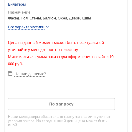
Вилатерм
Назначение
Фасад, Пол, Стены, Балкон, Окна, Двери, Швы
Все характеристики
Цена на данный момент может быть не актуальной -
уточняйте у менеджеров по телефону
Минимальная сумма заказа для оформления на сайте: 10
000 руб.
Нашли дешевле?
По запросу
Наши менеджеры обязательно свяжутся с вами и уточнят
условия заказа. На сегодняшний день цена может быть
иной