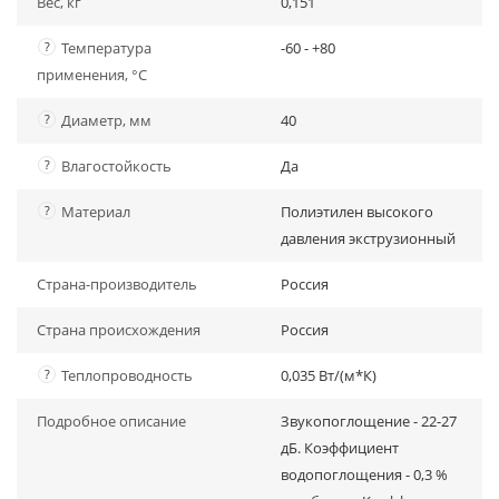
Вес, кг
0,151
?
Температура
-60 - +80
применения, °С
?
Диаметр, мм
40
?
Влагостойкость
Да
?
Материал
Полиэтилен высокого
давления экструзионный
Страна-производитель
Россия
Страна происхождения
Россия
?
Теплопроводность
0,035 Вт/(м*К)
Подробное описание
Звукопоглощение - 22-27
дБ. Коэффициент
водопоглощения - 0,3 %