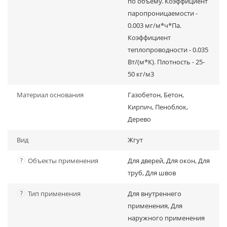
по объему. Коэффициент
паропроницаемости -
0.003 мг/м*ч*Па.
Коэффициент
теплопроводности - 0.035
Вт/(м*К). Плотность - 25-
50 кг/м3
Материал основания
Газобетон, Бетон,
Кирпич, Пеноблок,
Дерево
Вид
Жгут
?
Объекты применения
Для дверей, Для окон, Для
труб, Для швов
?
Тип применения
Для внутреннего
применения, Для
наружного применения