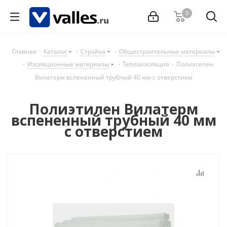
0
Главная
-
Каталог
-
Стройка
-
Общестроительные материалы
-
Изоляционные материалы
-
Теплоизоляция
-
Полиэтилен
Вилатерм вспененный трубный 40 мм с отверстием
Полиэтилен Вилатерм
вспененный трубный 40 мм
с отверстием