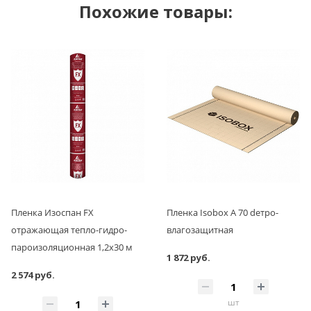
Похожие товары:
Пленка Изоспан FX
Пленка Isobox А 70 dетро-
отражающая тепло-гидро-
влагозащитная
пароизоляционная 1,2х30 м
1 872 руб.
2 574 руб.
шт