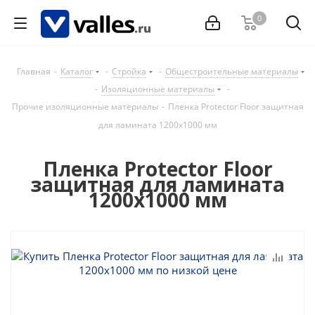
0
Главная
-
Каталог
-
Стройка
-
Общестроительные материалы
-
Изоляционные материалы
-
Прочие изоляционные материалы
-
Пленка Protector Floor защитная
для ламината 1200х1000 мм
Пленка Protector Floor
защитная для ламината
1200х1000 мм