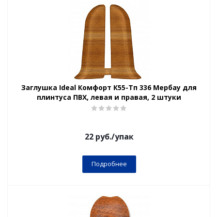
Заглушка Ideal Комфорт К55-Тп 336 Мербау для
плинтуса ПВХ, левая и правая, 2 штуки
22
руб.
/упак
Подробнее