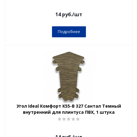
14
руб.
/шт
Подробнее
Угол Ideal Комфорт К55-В 327 Сантал Темный
внутренний для плинтуса ПВХ, 1 штука
14
руб.
/шт