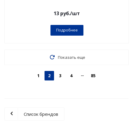
13
руб.
/шт
Подробнее
Показать еще
1
2
3
4
85
Список брендов