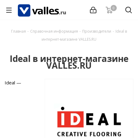
0
Главная
-
Справочная информация
-
Производители
-
Ideal в
интернет-магазине VALLES.RU
Ideal в интернет-магазине
VALLES.RU
Ideal —