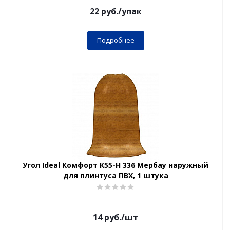
22
руб.
/упак
Подробнее
Угол Ideal Комфорт К55-Н 336 Мербау наружный
для плинтуса ПВХ, 1 штука
14
руб.
/шт