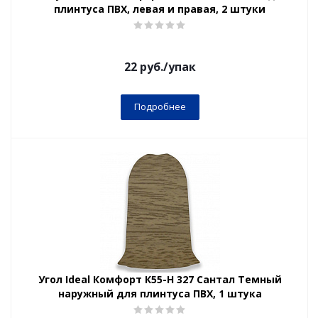
плинтуса ПВХ, левая и правая, 2 штуки
22
руб.
/упак
Подробнее
Угол Ideal Комфорт К55-Н 327 Сантал Темный
наружный для плинтуса ПВХ, 1 штука