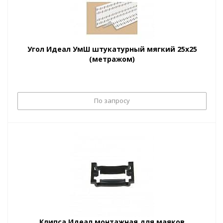
Угол Идеал УмШ штукатурный мягкий 25х25
(метражом)
По запросу
Клипса Идеал монтажная для маяков