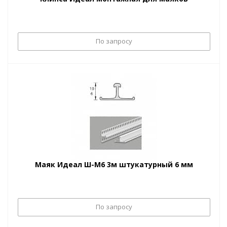
По запросу
Маяк Идеал Ш-М6 3м штукатурный 6 мм
По запросу