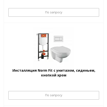
По запросу
Инсталляция Norm Fit с унитазом, сиденьем,
кнопкой хром
По запросу