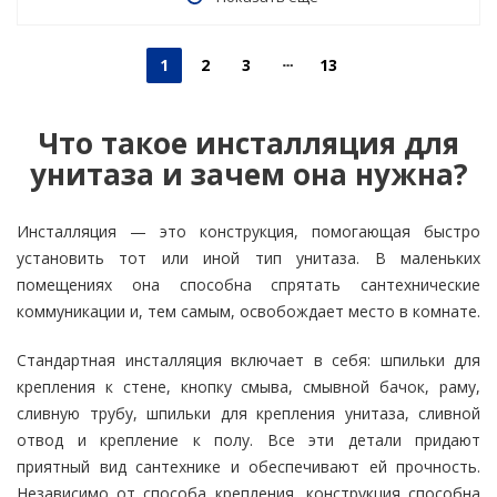
1
2
3
13
Что такое инсталляция для
унитаза и зачем она нужна?
Инсталляция — это конструкция, помогающая быстро
установить тот или иной тип унитаза. В маленьких
помещениях она способна спрятать сантехнические
коммуникации и, тем самым, освобождает место в комнате.
Стандартная инсталляция включает в себя: шпильки для
крепления к стене, кнопку смыва, смывной бачок, раму,
сливную трубу, шпильки для крепления унитаза, сливной
отвод и крепление к полу. Все эти детали придают
приятный вид сантехнике и обеспечивают ей прочность.
Независимо от способа крепления, конструкция способна