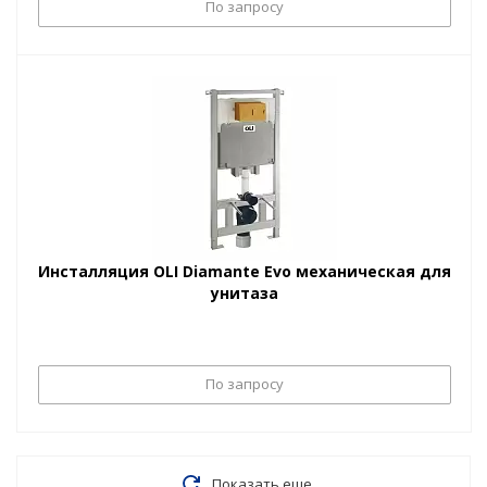
По запросу
Инсталляция OLI Diamante Evo механическая для
унитаза
По запросу
Показать еще