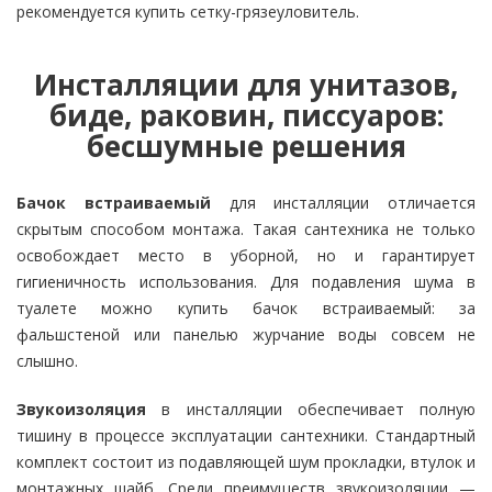
рекомендуется купить сетку-грязеуловитель.
Инсталляции для унитазов,
биде, раковин, писсуаров:
бесшумные решения
Бачок встраиваемый
для инсталляции отличается
скрытым способом монтажа. Такая сантехника не только
освобождает место в уборной, но и гарантирует
гигиеничность использования. Для подавления шума в
туалете можно купить бачок встраиваемый: за
фальшстеной или панелью журчание воды совсем не
слышно.
Звукоизоляция
в инсталляции обеспечивает полную
тишину в процессе эксплуатации сантехники. Стандартный
комплект состоит из подавляющей шум прокладки, втулок и
монтажных шайб. Среди преимуществ звукоизоляции —