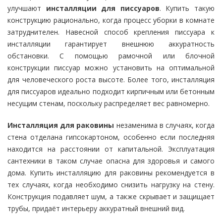
улучшают
инсталляции для писсуаров
. Купить такую
конструкцию рационально, когда процесс уборки в комнате
затруднителен. Навесной способ крепления писсуара к
инсталляции гарантирует внешнюю аккуратность
обстановки. С помощью рамочной или блочной
конструкции писсуар можно установить на оптимальной
для человеческого роста высоте. Более того, инсталляция
для писсуаров идеально подходит кирпичным или бетонным
несущим стенам, поскольку распределяет вес равномерно.
Инсталляция для раковины
незаменима в случаях, когда
стена отделана гипсокартоном, особенно если последняя
находится на расстоянии от капитальной. Эксплуатация
сантехники в таком случае опасна для здоровья и самого
дома. Купить инсталляцию для раковины рекомендуется в
тех случаях, когда необходимо снизить нагрузку на стену.
Конструкция подавляет шум, а также скрывает и защищает
трубы, придаёт интерьеру аккуратный внешний вид.