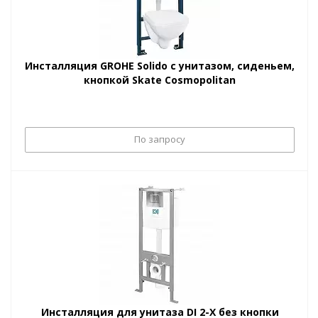
Инсталляция GROHE Solido с унитазом, сиденьем,
кнопкой Skate Cosmopolitan
По запросу
Инсталляция для унитаза DI 2-X без кнопки