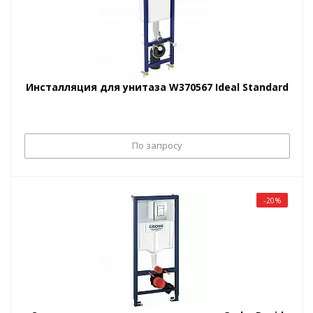
Инсталляция для унитаза W370567 Ideal Standard
По запросу
-20%