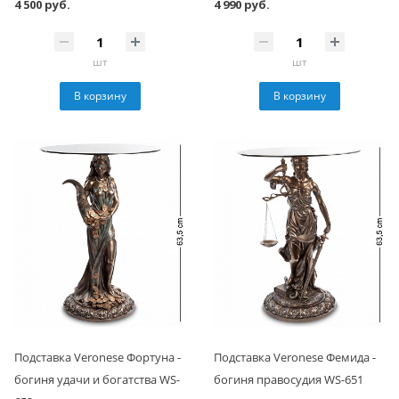
4 500 руб.
4 990 руб.
шт
шт
В корзину
В корзину
Подставка Veronese Фортуна -
Подставка Veronese Фемида -
богиня удачи и богатства WS-
богиня правосудия WS-651