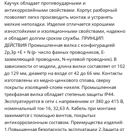
Каучук обладает противоударными и
антикоррозийными свойствами. Корпус разборный
позволяет легко производить монтаж и устранять
мелкие неполадки. Изделие отличается хорошими
изностойкими и изоляционными свойствами, надежно
и обладает долгим сроком службы. ПРИНЦИП
ДЕЙСТВИЯ Промышленная вилка с конфигурацией
2р,3р +Е + N (р- число фазных проводников, Е-
заземляющий проводник, N-нулевой проводник). В
зависимости от модели, длина вилки составляет от 102
до 129 мм, диаметр на входе от 42 до 66 мм. Контакты
изготовлены из медно-цинкового сплава, сверху
покрыты изоляцией-слоем никеля. Промышленная
трехфазная вилка обладает степенью защиты IP44.
Эксплуатируется в сети с напряжением от 380 до 415 В,
номинальный ток-16, 32,63 А. Кабель при монтаже
зажимается с помощью винтов, покрытых
антикоррозионным составом. Преимущества изделий:
1.Повышенная безопасность эксплуатации 2.Защита от