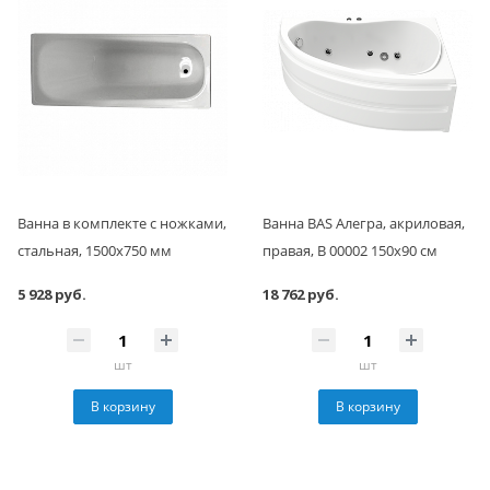
Ванна в комплекте с ножками,
Ванна BAS Алегра, акриловая,
стальная, 1500x750 мм
правая, В 00002 150х90 см
5 928 руб.
18 762 руб.
шт
шт
В корзину
В корзину