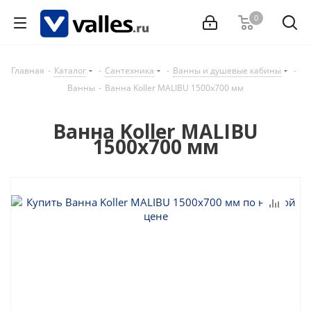
0
Главная
-
Каталог
-
Сантехника
-
Ванны и душевые кабины
-
Ванны
-
Ванна Koller MALIBU 1500x700 мм
Ванна Koller MALIBU
1500x700 мм