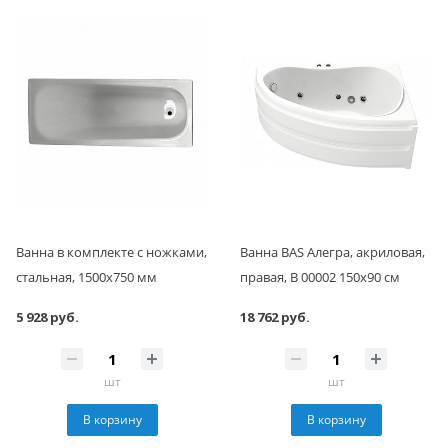
Ванна в комплекте с ножками,
Ванна BAS Алегра, акриловая,
стальная, 1500x750 мм
правая, В 00002 150х90 см
5 928 руб.
18 762 руб.
шт
шт
В корзину
В корзину