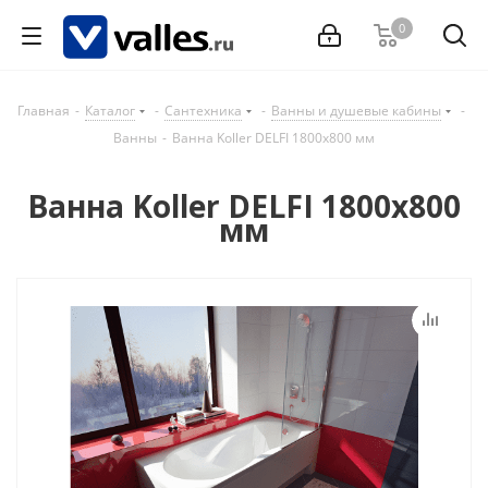
0
Главная
-
Каталог
-
Сантехника
-
Ванны и душевые кабины
-
Ванны
-
Ванна Koller DELFI 1800x800 мм
Ванна Koller DELFI 1800x800
мм