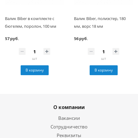
Валик Biber в комплекте с
Валик Biber, полиэстер, 180
бюгелем, поролон, 100 мм
мм, ворс 18 мм
57 руб.
56 руб.
шт
шт
В корзину
В корзину
О компании
Вакансии
Сотрудничество
Реквизиты