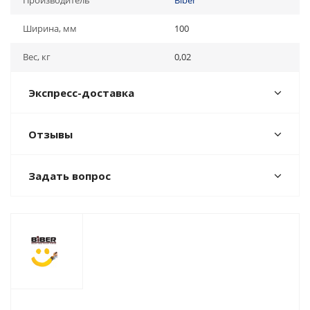
Производитель
Biber
Ширина, мм
100
Вес, кг
0,02
Экспресс-доставка
Отзывы
Задать вопрос