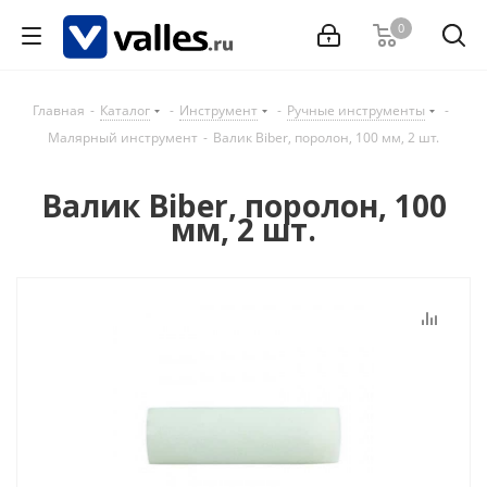
0
Главная
-
Каталог
-
Инструмент
-
Ручные инструменты
-
Малярный инструмент
-
Валик Biber, поролон, 100 мм, 2 шт.
Валик Biber, поролон, 100
мм, 2 шт.