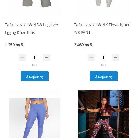
Тайтсы Nike W NSW Legasee
Тайтсы Nike W NK Flow Hyper
Lggng Knee Plus
7/8 PANT
1 259 руб.
2 469 руб.
шт
шт
В корзину
В корзину