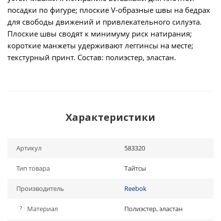
посадки по фигуре; плоские V-образные швы на бедрах
для свободы движений и привлекательного силуэта.
Плоские швы сводят к минимуму риск натирания;
короткие манжеты удерживают леггинсы на месте;
текстурный принт. Состав: полиэстер, эластан.
Характеристики
Артикул
583320
Тип товара
Тайтсы
Производитель
Reebok
?
Материал
Полиэстер, эластан