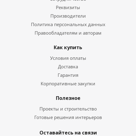
Реквизиты
Производители
Политика персональных данных
Правообладателям и авторам
Как купить
Условия оплаты
Доставка
Гарантия
Корпоративные закупки
Полезное
Проекты и строительство
Готовые решения интерьеров
Оставайтесь на связи