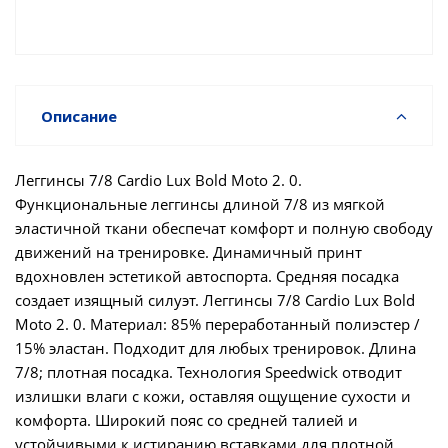
Описание
Леггинсы 7/8 Cardio Lux Bold Moto 2. 0.
Функциональные леггинсы длиной 7/8 из мягкой
эластичной ткани обеспечат комфорт и полную свободу
движений на тренировке. Динамичный принт
вдохновлен эстетикой автоспорта. Средняя посадка
создает изящный силуэт. Леггинсы 7/8 Cardio Lux Bold
Moto 2. 0. Материал: 85% переработанный полиэстер /
15% эластан. Подходит для любых тренировок. Длина
7/8; плотная посадка. Технология Speedwick отводит
излишки влаги с кожи, оставляя ощущение сухости и
комфорта. Широкий пояс со средней талией и
устойчивыми к истиранию вставками для плотной