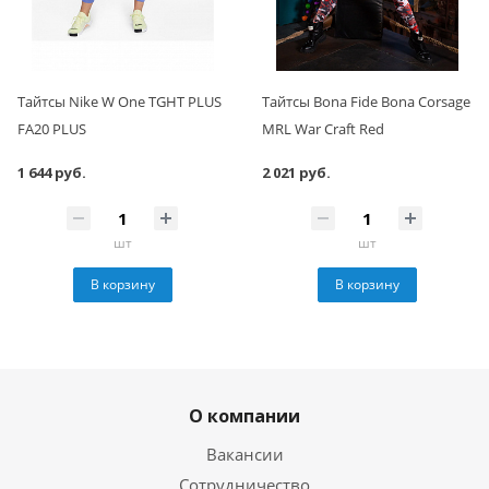
Тайтсы Nike W One TGHT PLUS
Тайтсы Bona Fide Bona Corsage
FA20 PLUS
MRL War Craft Red
1 644 руб.
2 021 руб.
шт
шт
В корзину
В корзину
О компании
Вакансии
Сотрудничество