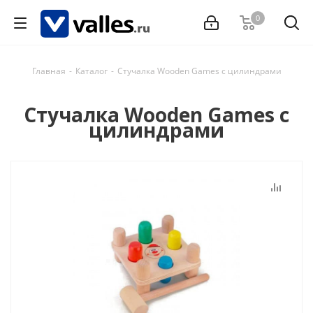
0
Главная
-
Каталог
-
Стучалка Wooden Games с цилиндрами
Стучалка Wooden Games с
цилиндрами