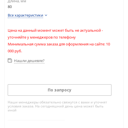
Длина, мм
80
Все характеристики
Цена на данный момент может быть не актуальной -
уточняйте у менеджеров по телефону
Минимальная сумма заказа для оформления на сайте: 10
000 руб.
Нашли дешевле?
По запросу
Наши менеджеры обязательно свяжутся с вами и уточнят
условия заказа. На сегодняшний день цена может быть
иной