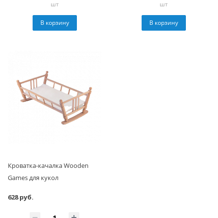
шт
шт
В корзину
В корзину
Кроватка-качалка Wooden
Games для кукол
628 руб.