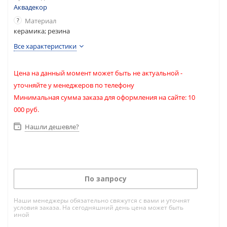
Аквадекор
?
Материал
керамика; резина
Все характеристики
Цена на данный момент может быть не актуальной -
уточняйте у менеджеров по телефону
Минимальная сумма заказа для оформления на сайте: 10
000 руб.
Нашли дешевле?
По запросу
Наши менеджеры обязательно свяжутся с вами и уточнят
условия заказа. На сегодняшний день цена может быть
иной