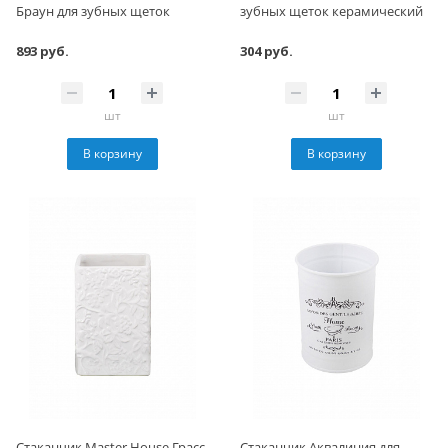
Браун для зубных щеток
зубных щеток керамический
893 руб.
304 руб.
шт
шт
В корзину
В корзину
Стаканчик Master House Грасс
Стаканчик Аквалиния для