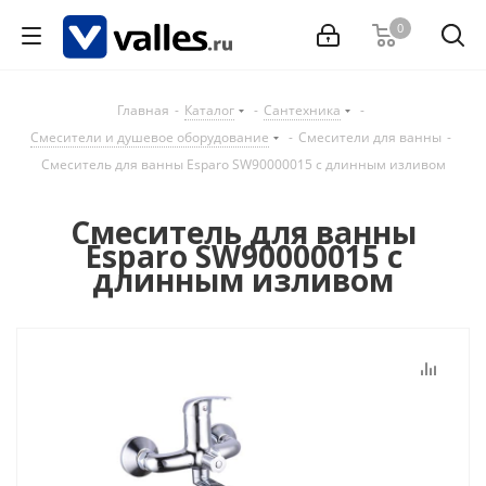
0
Главная
-
Каталог
-
Сантехника
-
Смесители и душевое оборудование
-
Смесители для ванны
-
Смеситель для ванны Esparo SW90000015 с длинным изливом
Смеситель для ванны
Esparo SW90000015 с
длинным изливом