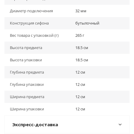
Диаметр подключения
32 мм
Конструкция сифона
бутылочный
Вес товара с упаковкой (г)
265 г
Высота предмета
18.5 см
Высота упаковки
18.5 см
Глубина предмета
12 см
Глубина упаковки
12 см
Ширина предмета
12 см
Ширина упаковки
12 см
Экспресс-доставка