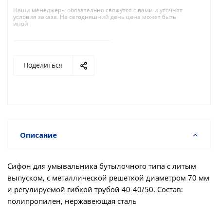
Наши менеджеры обязательно свяжутся с вами и уточнят
условия заказа. На сегодняшний день цена может быть
иной
Поделиться
Описание
Сифон для умывальника бутылочного типа с литым
выпуском, с металлической решеткой диаметром 70 мм
и регулируемой гибкой трубой 40-40/50. Состав:
полипропилен, нержавеющая сталь