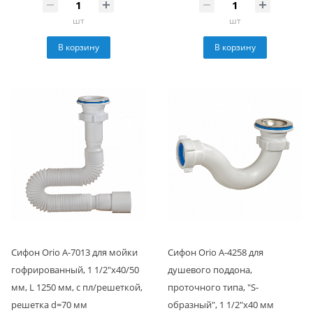
шт
шт
В корзину
В корзину
Сифон Orio А-7013 для мойки
Сифон Orio А-4258 для
гофрированный, 1 1/2"х40/50
душевого поддона,
мм, L 1250 мм, с пл/решеткой,
проточного типа, "S-
решетка d=70 мм
образный", 1 1/2"х40 мм