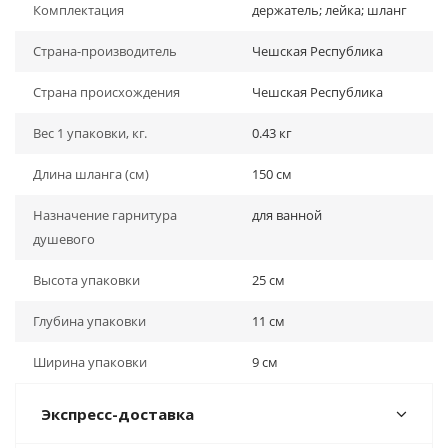
Комплектация
держатель; лейка; шланг
Страна-производитель
Чешская Республика
Страна происхождения
Чешская Республика
Вес 1 упаковки, кг.
0.43 кг
Длина шланга (см)
150 см
Назначение гарнитура
для ванной
душевого
Высота упаковки
25 см
Глубина упаковки
11 см
Ширина упаковки
9 см
Экспресс-доставка