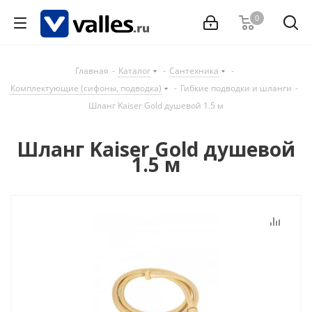
0
Главная
-
Каталог
-
Сантехника
-
Комплектующие (сифоны, подводка)
-
Гибкие подводки и шланги
-
Шланг Kaiser Gold душевой 1.5 м
Шланг Kaiser Gold душевой
1.5 м