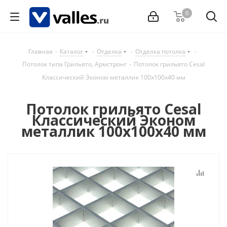
0
Главная
-
Каталог
-
Отделка
-
Отделка потолка
-
Потолок типа Грильято, Армстронг
-
Потолок грильято Cesal
Классический Эконом металлик 100х100х40 мм
Потолок грильято Cesal
Классический Эконом
металлик 100х100х40 мм