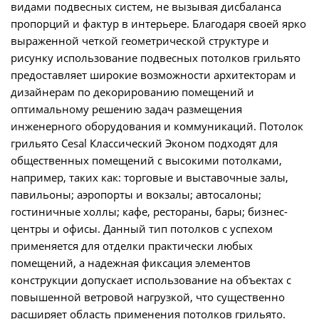
видами подвесных систем, не вызывая дисбаланса
пропорций и фактур в интерьере. Благодаря своей ярко
выраженной четкой геометрической структуре и
рисунку использование подвесных потолков грильято
предоставляет широкие возможности архитекторам и
дизайнерам по декорированию помещений и
оптимальному решению задач размещения
инженерного оборудования и коммуникаций. Потолок
грильято Cesal Классический Эконом подходят для
общественных помещений с высокими потолками,
например, таких как: торговые и выставочные залы,
павильоны; аэропорты и вокзалы; автосалоны;
гостиничные холлы; кафе, рестораны, бары; бизнес-
центры и офисы. Данный тип потолков с успехом
применяется для отделки практически любых
помещений, а надежная фиксация элементов
конструкции допускает использование на объектах с
повышенной ветровой нагрузкой, что существенно
расширяет область применения потолков грильято.