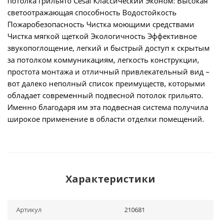
потолка грильято Cesal Классический Эконом: Высокая
светоотражающая способность Водостойкость
Пожаробезопасность Чистка моющими средствами
Чистка мягкой щеткой Экологичность Эффективное
звукопоглощение, легкий и быстрый доступ к скрытым
за потолком коммуникациям, легкость конструкции,
простота монтажа и отличный привлекательный вид –
вот далеко неполный список преимуществ, которыми
обладает современный подвесной потолок грильято.
Именно благодаря им эта подвесная система получила
широкое применение в области отделки помещений.
Характеристики
Артикул
210681