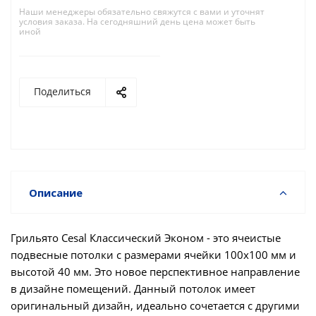
Наши менеджеры обязательно свяжутся с вами и уточнят
условия заказа. На сегодняшний день цена может быть
иной
Поделиться
Описание
Грильято Cesal Классический Эконом - это ячеистые
подвесные потолки с размерами ячейки 100х100 мм и
высотой 40 мм. Это новое перспективное направление
в дизайне помещений. Данный потолок имеет
оригинальный дизайн, идеально сочетается с другими