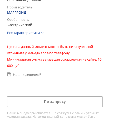
Полотенцесушитель
Производитель
МАРГРОИД
Особенность
Электрический
Все характеристики
Цена на данный момент может быть не актуальной -
уточняйте у менеджеров по телефону
Минимальная сумма заказа для оформления на сайте: 10
000 руб.
Нашли дешевле?
По запросу
Наши менеджеры обязательно свяжутся с вами и уточнят
условия заказа. На сегодняшний день цена может быть