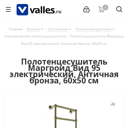
0
Главная
-
Каталог
-
Сантехника
-
Полотенцесушители
-
Электрические полотенцесушители
-
Полотенцесушитель Маргроид
Вид 95 электрический, Античная бронза, 60х50 см
Полотенцесушитель
Маргроид Вид 95
электрический, Античная
бронза, 60х50 см