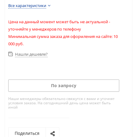
Все характеристики
Цена на данный момент может быть не актуальной -
уточняйте у менеджеров по телефону
Минимальная сумма заказа для оформления на сайте: 10
000 руб.
Нашли дешевле?
По запросу
Наши менеджеры обязательно свяжутся с вами и уточнят
условия заказа. На сегодняшний день цена может быть
иной
Поделиться