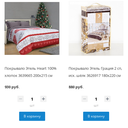
Покрывало Этель Heart 100%
Покрывало Этель Грация 2 сп,
хлопок 3639665 200х215 см
иск. шёлк 3626917 180х220 см
930 руб.
880 руб.
шт
шт
В корзину
В корзину