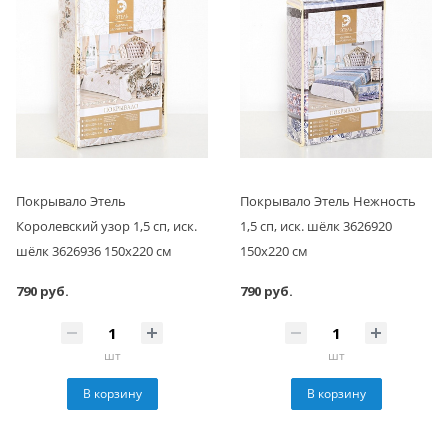
Покрывало Этель
Покрывало Этель Нежность
Королевский узор 1,5 сп, иск.
1,5 сп, иск. шёлк 3626920
шёлк 3626936 150х220 см
150х220 см
790 руб.
790 руб.
шт
шт
В корзину
В корзину