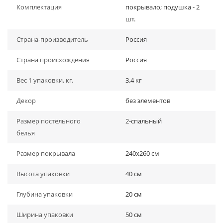
Комплектация
покрывало; подушка - 2
шт.
Страна-производитель
Россия
Страна происхождения
Россия
Вес 1 упаковки, кг.
3.4 кг
Декор
без элементов
Размер постельного
2-спальный
белья
Размер покрывала
240х260 см
Высота упаковки
40 см
Глубина упаковки
20 см
Ширина упаковки
50 см