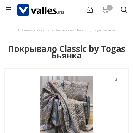
0
Главная
-
Каталог
-
Покрывало Classic by Togas Бьянка
Покрывало Classic by Togas
Бьянка