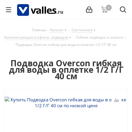
0
Главная
-
Каталог
-
Сантехника
-
Комплектующие (сифоны, подводка)
-
Гибкие подводки и шланги
-
Подводка Overcon гибкая для воды в оплетке 1/2 Г/Г 40 см
Подводка Overcon гибкая
для воды в оплетке 1/2 Г/Г
40 см