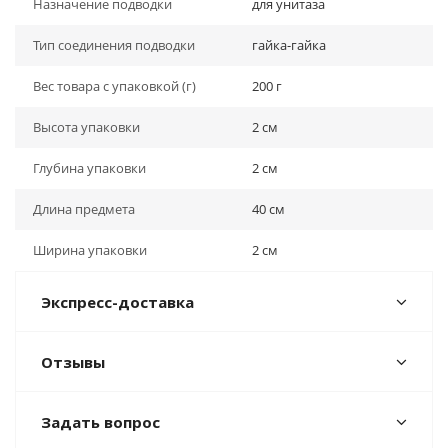
Назначение подводки
для унитаза
Тип соединения подводки
гайка-гайка
Вес товара с упаковкой (г)
200 г
Высота упаковки
2 см
Глубина упаковки
2 см
Длина предмета
40 см
Ширина упаковки
2 см
Экспресс-доставка
Отзывы
Задать вопрос