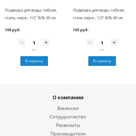
Подводка для воды, гибкая,
Подводка для воды, гибкая,
сталь, нерж., 1/2" В/В, 30 см
сталь нерж., 1/2" В/В, 40 см
100 руб.
105 руб.
шт
шт
В корзину
В корзину
О компании
Вакансии
Сотрудничество
Реквизиты
Производители