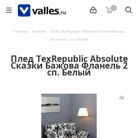
0
Главная
-
Каталог
-
Плед TexRepublic Absolute Сказки Бажова
Фланель 2 сп. Белый
Плед TexRepublic Absolute
Сказки Бажова Фланель 2
сп. Белый