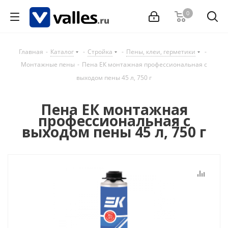
0
Главная
-
Каталог
-
Стройка
-
Пены, клеи, герметики
-
Монтажные пены
-
Пена ЕК монтажная профессиональная с
выходом пены 45 л, 750 г
Пена ЕК монтажная
профессиональная с
выходом пены 45 л, 750 г