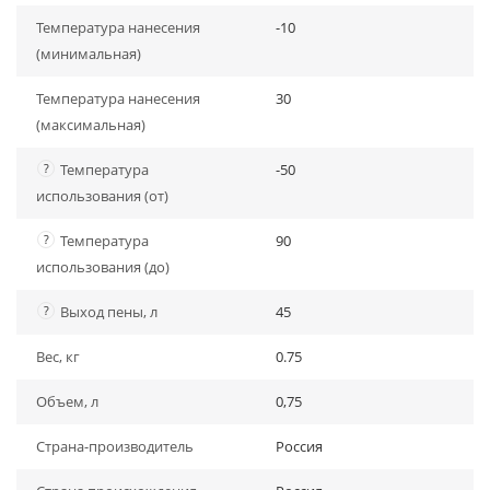
Температура нанесения
-10
(минимальная)
Температура нанесения
30
(максимальная)
?
Температура
-50
использования (от)
?
Температура
90
использования (до)
?
Выход пены, л
45
Вес, кг
0.75
Объем, л
0,75
Страна-производитель
Россия