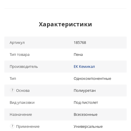
Характеристики
Артикул
185768
Тип товара
Пена
Производитель
ЕК Кемикал
Тип
Однокомпонентные
?
Основа
Полиуретан
Вид упаковки
Под пистолет
Назначение
Всесезонные
?
Применение
Универсальные