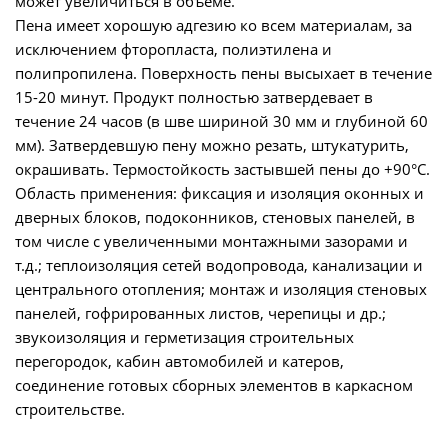
может увеличиться в объеме.
Пена имеет хорошую адгезию ко всем материалам, за
исключением фторопласта, полиэтилена и
полипропилена. Поверхность пены высыхает в течение
15-20 минут. Продукт полностью затвердевает в
течение 24 часов (в шве шириной 30 мм и глубиной 60
мм). Затвердевшую пену можно резать, штукатурить,
окрашивать. Термостойкость застывшей пены до +90°С.
Область применения: фиксация и изоляция оконных и
дверных блоков, подоконников, стеновых панелей, в
том числе с увеличенными монтажными зазорами и
т.д.; теплоизоляция сетей водопровода, канализации и
центрального отопления; монтаж и изоляция стеновых
панелей, гофрированных листов, черепицы и др.;
звукоизоляция и герметизация строительных
перегородок, кабин автомобилей и катеров,
соединение готовых сборных элементов в каркасном
строительстве.