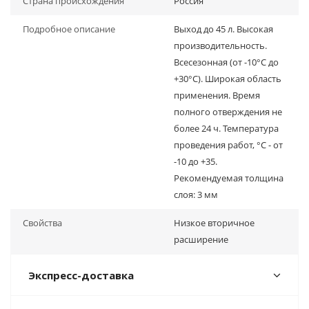
Страна происхождения
Россия
Подробное описание
Выход до 45 л. Высокая
производительность.
Всесезонная (от -10°С до
+30°С). Широкая область
применения. Время
полного отверждения не
более 24 ч. Температура
проведения работ, °С - от
-10 до +35.
Рекомендуемая толщина
слоя: 3 мм
Свойства
Низкое вторичное
расширение
Экспресс-доставка