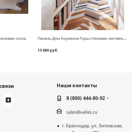
Панель Дом Корлеоне Горы стеновая, лиственница
еновая, сосна
15 600 руб.
Наши контакты
связи
8 (800) 444-80-92
sales@valles.ru
г. Краснодар, ул. Зиповская,