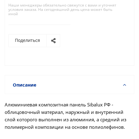
Наши менеджеры обязательно свяжутся с вами и уточнят
условия заказа. На сегодняшний день цена может быть
иной
Поделиться
Описание
Алюминиевая композитная панель Sibalux РФ -
облицовочный материал, наружный и внутренний
слой которого выполнен из алюминия, а средний из
полимерной композиции на основе полиолефинов.