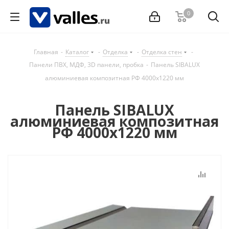
0
Главная
-
Каталог
-
Отделка
-
Отделка стен
-
Панели ПВХ, МДФ, 3D панели, пробка
-
Панель SIBALUX
алюминиевая композитная РФ 4000х1220 мм
Панель SIBALUX
алюминиевая композитная
РФ 4000х1220 мм