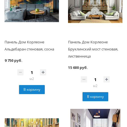
Панель Дом Корлеоне
Панель Дом Корлеоне
Альдебаран стеновая, сосна
Бруклинский мост стеновая,
лиственница
9 750 руб.
15 600 руб.
м2
м2
В корзину
В корзину