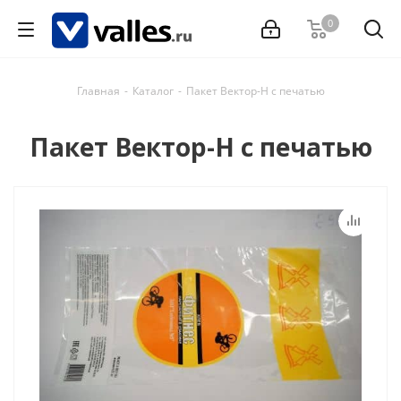
0
Главная
-
Каталог
-
Пакет Вектор-Н с печатью
Пакет Вектор-Н с печатью