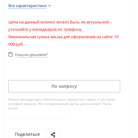
Все характеристики
Цена на данный момент может быть не актуальной -
уточняйте у менеджеров по телефону
Минимальная сумма заказа для оформления на сайте: 10
000 руб.
Нашли дешевле?
По запросу
Наши менеджеры обязательно свяжутся с вами и уточнят
условия заказа. На сегодняшний день цена может быть
иной
Поделиться