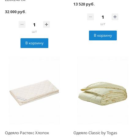
13 520 руб.
32 000 руб.
шт
шт
В корзину
В корзину
Одеяло Растекс Хлопок
Одеяло Classic by Togas