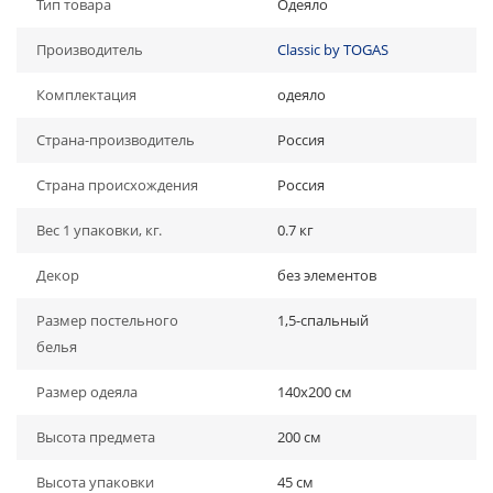
Тип товара
Одеяло
Производитель
Classic by TOGAS
Комплектация
одеяло
Страна-производитель
Россия
Страна происхождения
Россия
Вес 1 упаковки, кг.
0.7 кг
Декор
без элементов
Размер постельного
1,5-спальный
белья
Размер одеяла
140х200 см
Высота предмета
200 см
Высота упаковки
45 см