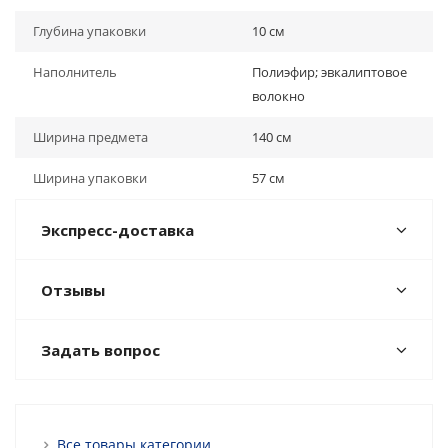
Глубина упаковки
10 см
Наполнитель
Полиэфир; эвкалиптовое
волокно
Ширина предмета
140 см
Ширина упаковки
57 см
Экспресс-доставка
Отзывы
Задать вопрос
Все товары категории