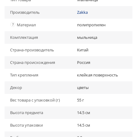
Производитель
Zakka
?
Материал
полипропилен
Комплектация
мыльница
Страна-производитель
Китай
Страна происхождения
Россия
Тип крепления
клейкая поверхность
Декор
цветы
Вес товара с упаковкой (г)
55 г
Высота предмета
14.5 см
Высота упаковки
14.5 см