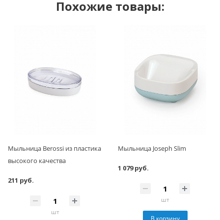
Похожие товары:
Мыльница Berossi из пластика
Мыльница Joseph Slim
высокого качества
1 079 руб.
211 руб.
шт
шт
В корзину