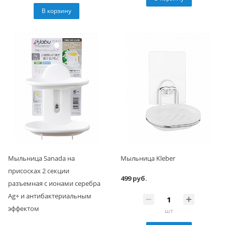
В корзину
Мыльница Sanada на
Мыльница Kleber
присосках 2 секции
499 руб.
разъемная с ионами серебра
Ag+ и антибактериальным
эффектом
шт