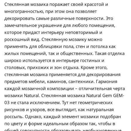
Стеклянная мозаика поражает своей красотой и
многогранностью, при этом она позволяет
декорировать самые различные поверхности. Это
замечательное украшение для любого помещения,
которое придаст интерьеру неповторимый и
роскошный вид. Стеклянную мозаику можно
применять для облицовки пола, стен и потолка как
жилых помещений, так и общественных. Такая отделка
широко используется в интерьере гостиных и
столовых, прихожих и зон отдыха. Кроме этого,
стеклянная мозаика применяется для декорирования
предметов мебели, каминов, сантехники. Гармония
каждой мозаичной композиции – отличительная черта
мозаики Natural. Стеклянная мозаика Natural Gem GEM-
03 не стала исключением. Тут нет геометрических
рисунков и узоров, все выглядит, как натуральная
россыпь. Однако, каждый элемент мозаики подобран
по цвету и форме идеальным образом так, чтобы в
общей совокупности образовывать необыкновенные