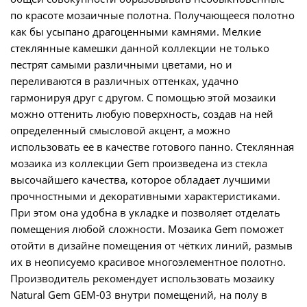
по красоте мозаичные полотна. Получающееся полотно
как бы усыпано драгоценными камнями. Мелкие
стеклянные камешки данной коллекции не только
пестрят самыми различными цветами, но и
переливаются в различных оттенках, удачно
гармонируя друг с другом. С помощью этой мозаики
можно оттенить любую поверхность, создав на ней
определенный смысловой акцент, а можно
использовать ее в качестве готового панно. Стеклянная
мозаика из коллекции Gem произведена из стекла
высочайшего качества, которое обладает лучшими
прочностными и декоративными характеристиками.
При этом она удобна в укладке и позволяет отделать
помещения любой сложности. Мозаика Gem поможет
отойти в дизайне помещения от чётких линий, размыв
их в неописуемо красивое многоэлементное полотно.
Производитель рекомендует использовать мозаику
Natural Gem GEM-03 внутри помещений, на полу в