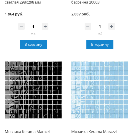
светлая 298х298 мм
бассейна 20003
1 964 руб.
2 007 руб.
м2
м2
В корзину
В корзину
Мозаика Kerama Marazzi
Мозаика Kerama Marazzi