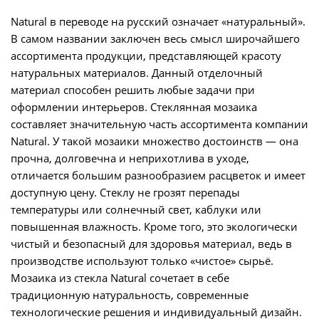
Natural в переводе на русский означает «натуральный».
В самом названии заключен весь смысл широчайшего
ассортимента продукции, представляющей красоту
натуральных материалов. Данный отделочный
материал способен решить любые задачи при
оформлении интерьеров. Стеклянная мозаика
составляет значительную часть ассортимента компании
Natural. У такой мозаики множество достоинств — она
прочна, долговечна и неприхотлива в уходе,
отличается большим разнообразием расцветок и имеет
доступную цену. Стеклу не грозят перепады
температуры или солнечный свет, каблуки или
повышенная влажность. Кроме того, это экологически
чистый и безопасный для здоровья материал, ведь в
производстве используют только «чистое» сырьё.
Мозаика из стекла Natural сочетает в себе
традиционную натуральность, современные
технологические решения и индивидуальный дизайн.