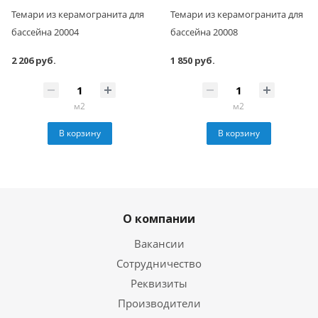
Темари из керамогранита для
Темари из керамогранита для
бассейна 20004
бассейна 20008
2 206 руб.
1 850 руб.
м2
м2
В корзину
В корзину
О компании
Вакансии
Сотрудничество
Реквизиты
Производители