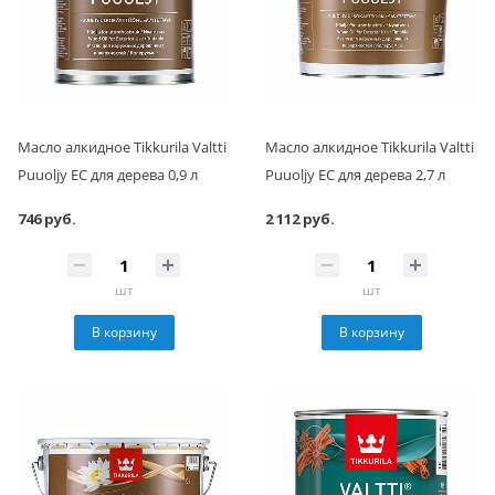
Масло алкидное Tikkurila Valtti
Масло алкидное Tikkurila Valtti
Puuoljy EC для дерева 0,9 л
Puuoljy EC для дерева 2,7 л
746 руб.
2 112 руб.
шт
шт
В корзину
В корзину