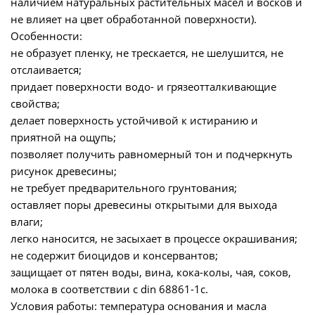
наличием натуральных растительных масел и восков и
не влияет на цвет обработанной поверхности).
Особенности:
не образует пленку, не трескается, не шелушится, не
отслаивается;
придает поверхности водо- и грязеотталкивающие
свойства;
делает поверхность устойчивой к истиранию и
приятной на ощупь;
позволяет получить равномерный тон и подчеркнуть
рисунок древесины;
не требует предварительного грунтования;
оставляет поры древесины открытыми для выхода
влаги;
легко наносится, не засыхает в процессе окрашивания;
не содержит биоцидов и консервантов;
защищает от пятен воды, вина, кока-колы, чая, соков,
молока в соответствии с din 68861-1c.
Условия работы: температура основания и масла