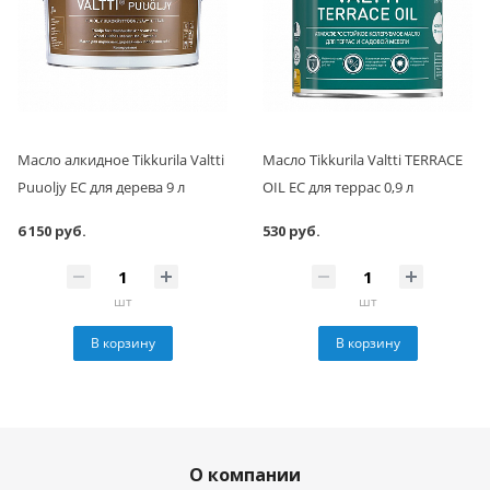
Масло алкидное Tikkurila Valtti
Масло Tikkurila Valtti TERRACE
Puuoljy EC для дерева 9 л
OIL EC для террас 0,9 л
6 150 руб.
530 руб.
шт
шт
В корзину
В корзину
О компании