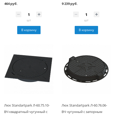
464 руб.
9 239 руб.
шт
шт
В корзину
В корзину
Люк Standartpark Л-60.75.10-
Люк Standartpark Л-60.76.06-
ВЧ квадратный чугунный с
ВЧ чугунный с запорным