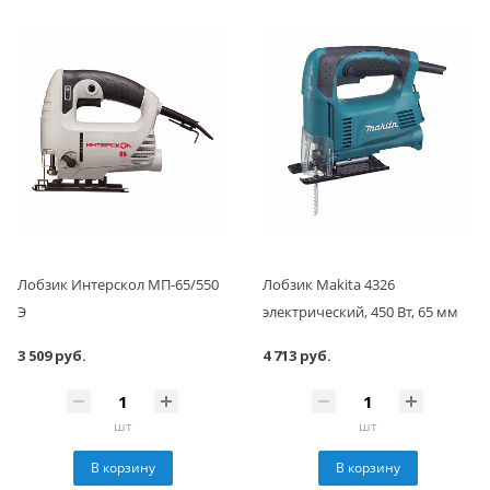
Лобзик Интерскол МП-65/550
Лобзик Makita 4326
Э
электрический, 450 Вт, 65 мм
3 509 руб.
4 713 руб.
шт
шт
В корзину
В корзину