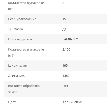
Количество в упаковке,
8
шт
Вес 1 упаковки, кг.
15
?
Фаска
Да
Производитель
LAMINELY
Количество в упаковке
2.156
(м2)
Ширина, мм
195
Длина, мм.
1382
восковая обработка
Нет
замка
Цвет
Коричневый