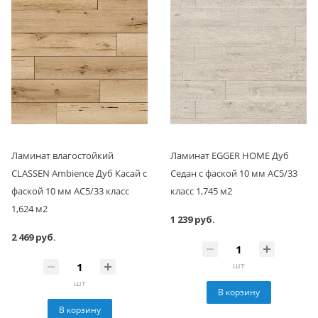
Ламинат влагостойкий
Ламинат EGGER HOME Дуб
CLASSEN Ambience Дуб Касай с
Седан с фаской 10 мм АС5/33
фаской 10 мм АС5/33 класс
класс 1,745 м2
1,624 м2
1 239 руб.
2 469 руб.
шт
шт
В корзину
В корзину