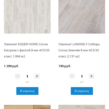
Ламинат EGGER HOME Сосна
Ламинат LAMINELY Сибирь
Касцина с фаской 8 мм АС5/33
Сосна Зимняя 8 мм АС5/33
класс 1,994 м2
класс 2,131 м2
1 299 руб.
749 руб.
шт
шт
В корзину
В корзину