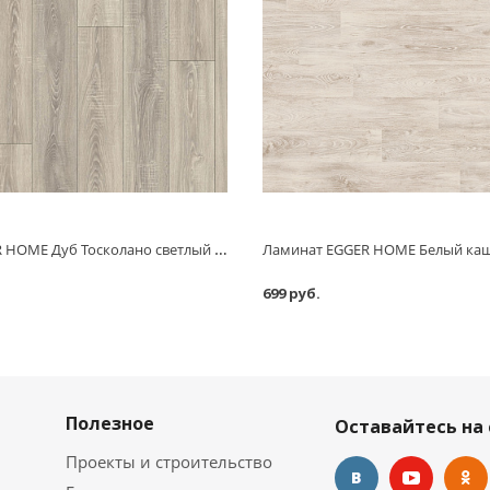
Ламинат EGGER HOME Дуб Тосколано светлый с фаской 8 мм АС4/32 класс 1,994 м2
699 руб.
Полезное
Оставайтесь на 
Проекты и строительство