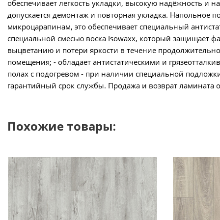
обеспечивает легкость укладки, высокую надёжность и 
допускается демонтаж и повторная укладка. Напольное 
микроцарапинам, это обеспечивает специальный антиста
специальной смесью воска Isowaxx, который защищает фас
выцветанию и потери яркости в течение продолжительно
помещения; - обладает антистатическими и грязеотталки
полах с подогревом - при наличии специальной подложк
гарантийный срок службы. Продажа и возврат ламината ос
Похожие товары: