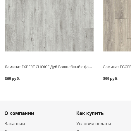
Ламинат EXPERT CHOICE Дуб Волшебный с фаской 8 мм АС4/32 класс 2,22 м2
869 руб.
899 руб.
О компании
Как купить
Вакансии
Условия оплаты