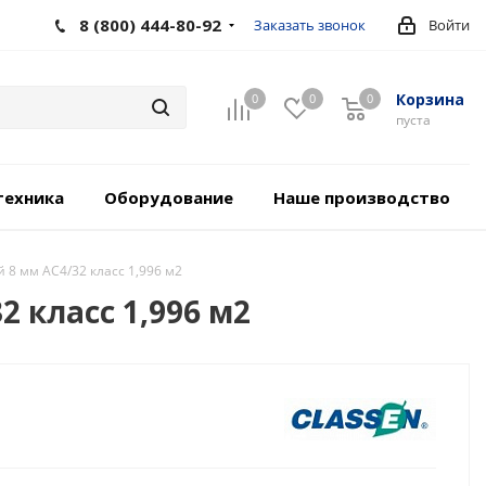
8 (800) 444-80-92
Заказать звонок
Войти
Корзина
0
0
0
пуста
техника
Оборудование
Наше производство
 8 мм АС4/32 класс 1,996 м2
 класс 1,996 м2