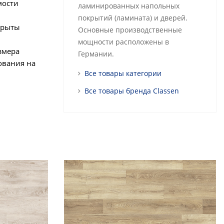
мости
ламинированных напольных
покрытий (ламината) и дверей.
крыты
Основные производственные
мощности расположены в
змера
Германии.
ования на
Все товары категории
.
Все товары бренда Classen