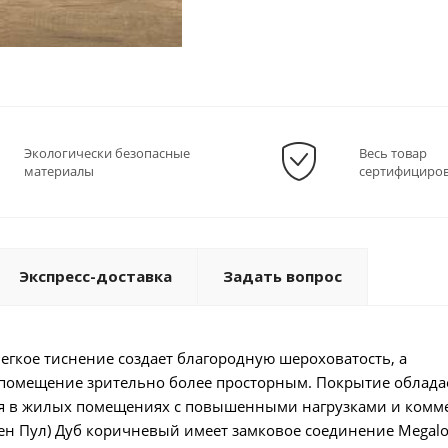
Экологически безопасные
Весь товар
материалы
сертифициро
Экспресс-доставка
Задать вопрос
егкое тиснение создает благородную шероховатость, а
 помещение зрительно более просторным. Покрытие облада
ия в жилых помещениях с повышенными нагрузками и комме
ен Пул) Дуб коричневый имеет замковое соединение Megalo