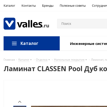
Каталог
Контакты
Бренды
Полезные советы
Сотрудни
Каталог
Инженерные сист
Главная
-
Каталог
-
Отделка
-
Напольные покрытия
-
Ламинат, п
Ламинат CLASSEN Pool Дуб ко