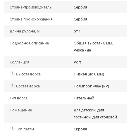
Страна-производитель
Сербия
Страна происхождения
Сербия
Длина рулона, м
от 1
Подробное описание
Общая высота - 8 мм.
Резка - да
Коллекция
Port
?
Высота ворса
Низкая (до 6 мм)
?
Состав ворса
Полипропилен (PP)
Тип ворса
Петельный
Помещение
Для детской, Для
гостиной, Для столовой
?
Тип петли
Скролл