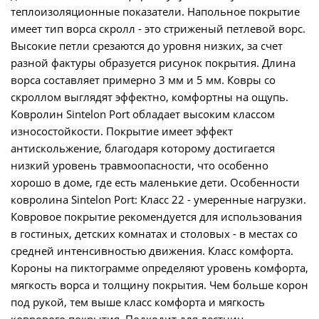
теплоизоляционные показатели. Напольное покрытие
имеет тип ворса скролл - это стриженый петлевой ворс.
Высокие петли срезаются до уровня низких, за счет
разной фактуры образуется рисунок покрытия. Длина
ворса составляет примерно 3 мм и 5 мм. Ковры со
скроллом выглядят эффектно, комфортны на ощупь.
Ковролин Sintelon Port обладает высоким классом
износостойкости. Покрытие имеет эффект
антискольжение, благодаря которому достигается
низкий уровень травмоопасности, что особенно
хорошо в доме, где есть маленькие дети. Особенности
ковролина Sintelon Port: Класс 22 - умеренные нагрузки.
Ковровое покрытие рекомендуется для использования
в гостиных, детских комнатах и столовых - в местах со
средней интенсивностью движения. Класс комфорта.
Короны на пиктограмме определяют уровень комфорта,
мягкость ворса и толщину покрытия. Чем больше корон
под рукой, тем выше класс комфорта и мягкость