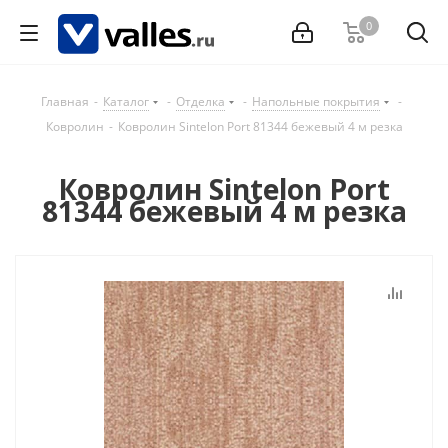
0
Главная
-
Каталог
-
Отделка
-
Напольные покрытия
-
Ковролин
-
Ковролин Sintelon Port 81344 бежевый 4 м резка
Ковролин Sintelon Port
81344 бежевый 4 м резка